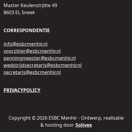
Master Keulenstrjitte 49
8603 EL Sneek
CORRESPONDENTIE
info@esbcmenhir.nl
voorzitter@esbcmenhir.nl
penningmeester@esbcmenhir.nl
wedstrijdsecretaris@esbcmenhir.nl
secretaris@esbcmenhir.nl
PRIVACYPOLICY
Copyright © 2026 ESBC Menhir - Ontwerp, realisatie
& hosting door
Solivex