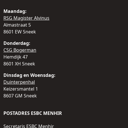
Maandag:
RSG Magister Alvinus
Almastraat 5
8601 EW Sneek
Donderdag:
CSG Bogerman
Hemdijk 47
8601 XH Sneek
Dinsdag en Woensdag:
Duinterpenhal
Keizersmantel 1
8607 GM Sneek
POSTADRES ESBC MENHIR
Secretaris ESBC Menhir